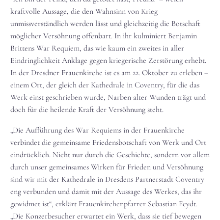
kraftvolle Aussage, die den Wahnsinn von Krieg
unmissverständlich werden lässt und gleichzeitig die Botschaft
möglicher Versöhnung offenbart. In ihr kulminiert Benjamin
Brittens War Requiem, das wie kaum ein zweites in aller
Eindringlichkeit Anklage gegen kriegerische Zerstörung erhebt.
In der Dresdner Frauenkirche ist es am 22. Oktober zu erleben –
einem Ort, der gleich der Kathedrale in Coventry, für die das
Werk einst geschrieben wurde, Narben alter Wunden trägt und
doch für die heilende Kraft der Versöhnung steht.
„Die Aufführung des War Requiems in der Frauenkirche
verbindet die gemeinsame Friedensbotschaft von Werk und Ort
eindrücklich. Nicht nur durch die Geschichte, sondern vor allem
durch unser gemeinsames Wirken für Frieden und Versöhnung
sind wir mit der Kathedrale in Dresdens Partnerstadt Coventry
eng verbunden und damit mit der Aussage des Werkes, das ihr
gewidmet ist“, erklärt Frauenkirchenpfarrer Sebastian Feydt.
„Die Konzerbesucher erwartet ein Werk, dass sie tief bewegen