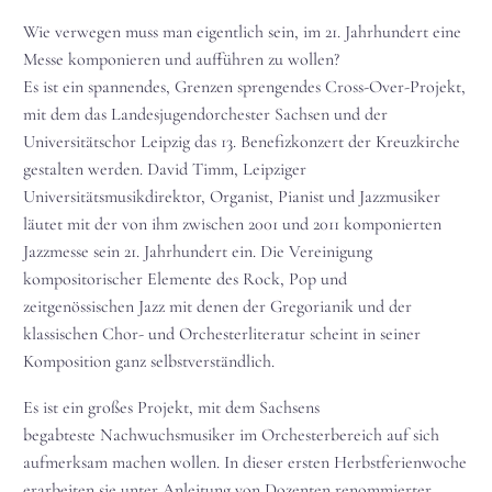
Wie verwegen muss man eigentlich sein, im 21. Jahrhundert eine
Messe komponieren und aufführen zu wollen?
Es ist ein spannendes, Grenzen sprengendes Cross-Over-Projekt,
mit dem das Landesjugendorchester Sachsen und der
Universitätschor Leipzig das 13. Benefizkonzert der Kreuzkirche
gestalten werden. David Timm, Leipziger
Universitätsmusikdirektor, Organist, Pianist und Jazzmusiker
läutet mit der von ihm zwischen 2001 und 2011 komponierten
Jazzmesse sein 21. Jahrhundert ein. Die Vereinigung
kompositorischer Elemente des Rock, Pop und
zeitgenössischen Jazz mit denen der Gregorianik und der
klassischen Chor- und Orchesterliteratur scheint in seiner
Komposition ganz selbstverständlich.
Es ist ein großes Projekt, mit dem Sachsens
begabteste Nachwuchsmusiker im Orchesterbereich auf sich
aufmerksam machen wollen. In dieser ersten Herbstferienwoche
erarbeiten sie unter Anleitung von Dozenten renommierter