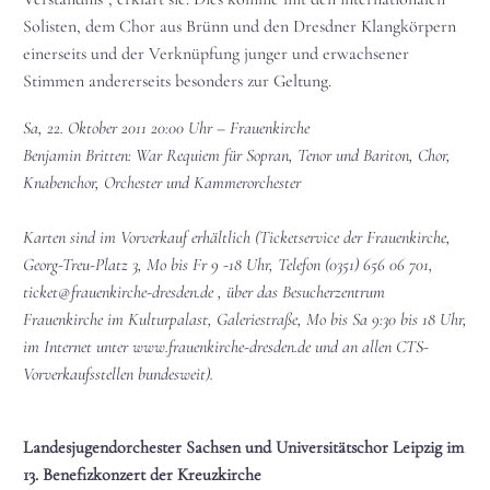
Solisten, dem Chor aus Brünn und den Dresdner Klangkörpern
einerseits und der Verknüpfung junger und erwachsener
Stimmen andererseits besonders zur Geltung.
Sa, 22. Oktober 2011 20:00 Uhr – Frauenkirche
Benjamin Britten: War Requiem für Sopran, Tenor und Bariton, Chor,
Knabenchor, Orchester und Kammerorchester
Karten sind im Vorverkauf erhältlich (Ticketservice der Frauenkirche,
Georg-Treu-Platz 3, Mo bis Fr 9 -18 Uhr, Telefon (0351) 656 06 701,
ticket@frauenkirche-dresden.de , über das Besucherzentrum
Frauenkirche im Kulturpalast, Galeriestraße, Mo bis Sa 9:30 bis 18 Uhr,
im Internet unter www.frauenkirche-dresden.de und an allen CTS-
Vorverkaufsstellen bundesweit).
Landesjugendorchester Sachsen und Universitätschor Leipzig im
13. Benefizkonzert der Kreuzkirche