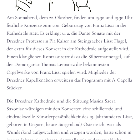
Am Sonnabend, dem 22. Oktober, finden um 15.30 und 19.30 Uhr
festliche Konzerte zum 200. Geburtstag von Franz Liszt in der
Kathedrale statt. Es erklingt u. a. die Dante Sonate mit der
Dresdner Professorin Pia Kaiser am Steingraeber Liszt Flügel,
der extra für dieses Konzert in der Kathedrale aufgestellt wird.
Einen klanglichen Kontrast setzt dazu die Silbermannorgel, auf
der Domorganist Thomas Lennartz die bekanntesten
Orgelwerke von Franz Liszt spielen wird. Mitglieder der
Dresdner Kapellknaben erweitern das Programm mit A-Capella
Stücken.
Die Dresdner Kathedrale und die Stiftung Musica Sacra
Saxoniae würdigen mit den Konzerten eine schillernde und
eindrucksvolle Künstlerpersönlichkeit des 19. Jahrhunderts. Liszt,
geboren in Ungarn, heute Burgenland/ Österreich, war als
Wunderkind aufgewachsen und erzogen worden, hatte schon in