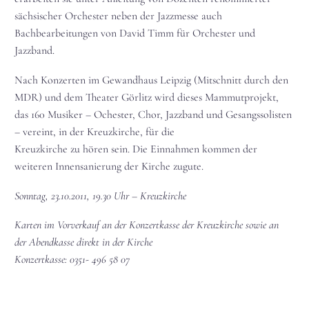
sächsischer Orchester neben der Jazzmesse auch
Bachbearbeitungen von David Timm für Orchester und
Jazzband.
Nach Konzerten im Gewandhaus Leipzig (Mitschnitt durch den
MDR) und dem Theater Görlitz wird dieses Mammutprojekt,
das 160 Musiker – Ochester, Chor, Jazzband und Gesangssolisten
– vereint, in der Kreuzkirche, für die
Kreuzkirche zu hören sein. Die Einnahmen kommen der
weiteren Innensanierung der Kirche zugute.
Sonntag, 23.10.2011, 19.30 Uhr – Kreuzkirche
Karten im Vorverkauf an der Konzertkasse der Kreuzkirche sowie an
der Abendkasse direkt in der Kirche
Konzertkasse: 0351- 496 58 07