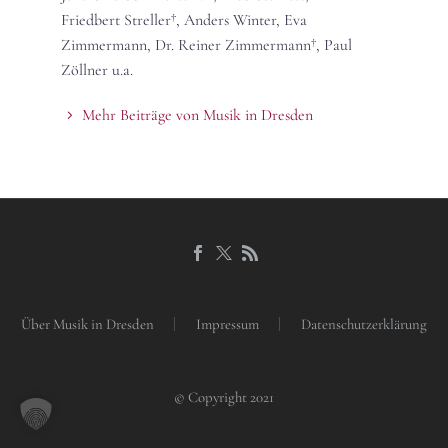
Friedbert Streller†, Anders Winter, Eva
Zimmermann, Dr. Reiner Zimmermann†, Paul
Zöllner u.a.
Mehr Beiträge von Musik in Dresden
Über Musik in Dresden
Impressum
Datenschutzerklärung
© Copyright 2021