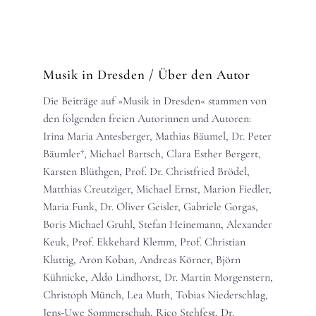
Musik in Dresden
/ Über den Autor
Die Beiträge auf »Musik in Dresden« stammen von
den folgenden freien Autorinnen und Autoren:
Irina Maria Antesberger, Mathias Bäumel, Dr. Peter
Bäumler†, Michael Bartsch, Clara Esther Bergert,
Karsten Blüthgen, Prof. Dr. Christfried Brödel,
Matthias Creutziger, Michael Ernst, Marion Fiedler,
Maria Funk, Dr. Oliver Geisler, Gabriele Gorgas,
Boris Michael Gruhl, Stefan Heinemann, Alexander
Keuk, Prof. Ekkehard Klemm, Prof. Christian
Kluttig, Aron Koban, Andreas Körner, Björn
Kühnicke, Aldo Lindhorst, Dr. Martin Morgenstern,
Christoph Münch, Lea Muth, Tobias Niederschlag,
Jens-Uwe Sommerschuh, Rico Stehfest, Dr.