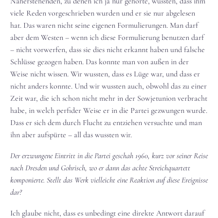
Näherstehenden, zu denen ich ja nur gehörte, wussten, dass ihm
viele Reden vorgeschrieben wurden und er sie nur abgelesen
hat. Das waren nicht seine eigenen Formulierungen. Man darf
aber dem Westen – wenn ich diese Formulierung benutzen darf
– nicht vorwerfen, dass sie dies nicht erkannt haben und falsche
Schlüsse gezogen haben. Das konnte man von außen in der
Weise nicht wissen. Wir wussten, dass es Lüge war, und dass er
nicht anders konnte. Und wir wussten auch, obwohl das zu einer
Zeit war, die ich schon nicht mehr in der Sowjetunion verbracht
habe, in welch perfider Weise er in die Partei gezwungen wurde.
Dass er sich dem durch Flucht zu entziehen versuchte und man
ihn aber aufspürte – all das wussten wir.
Der erzwungene Eintritt in die Partei geschah 1960, kurz vor seiner Reise
nach Dresden und Gohrisch, wo er dann das achte Streichquartett
komponierte. Stellt das Werk vielleicht eine Reaktion auf diese Ereignisse
dar?
Ich glaube nicht, dass es unbedingt eine direkte Antwort darauf