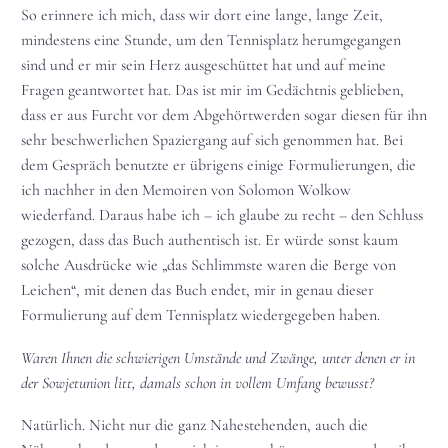
So erinnere ich mich, dass wir dort eine lange, lange Zeit,
mindestens eine Stunde, um den Tennisplatz herumgegangen
sind und er mir sein Herz ausgeschüttet hat und auf meine
Fragen geantwortet hat. Das ist mir im Gedächtnis geblieben,
dass er aus Furcht vor dem Abgehörtwerden sogar diesen für ihn
sehr beschwerlichen Spaziergang auf sich genommen hat. Bei
dem Gespräch benutzte er übrigens einige Formulierungen, die
ich nachher in den Memoiren von Solomon Wolkow
wiederfand. Daraus habe ich – ich glaube zu recht – den Schluss
gezogen, dass das Buch authentisch ist. Er würde sonst kaum
solche Ausdrücke wie „das Schlimmste waren die Berge von
Leichen“, mit denen das Buch endet, mir in genau dieser
Formulierung auf dem Tennisplatz wiedergegeben haben.
Waren Ihnen die schwierigen Umstände und Zwänge, unter denen er in
der Sowjetunion litt, damals schon in vollem Umfang bewusst?
Natürlich. Nicht nur die ganz Nahestehenden, auch die