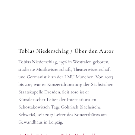
Tobias Niederschlag
/ Über den Autor
Tobias Niederschlag, 1976 in Westfalen geboren,
studierte Musikwissenschaft, Theaterwissenschaft
und Germanistik an der LMU München. Von 2003
bis 2017 war er Konzertdramaturg der Sächsischen
Staatskapelle Dresden. Seit 2010 ist er
Künstlerischer Leiter der Internationalen
Schostakowitsch Tage Gohrisch (Sächsische
Schweiz), seit 2017 Leiter des Konzertbüros am
Gewandhaus in Leipzig.