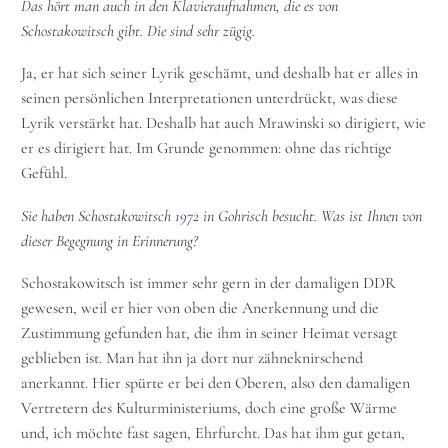
Das hört man auch in den Klavieraufnahmen, die es von
Schostakowitsch gibt. Die sind sehr zügig.
Ja, er hat sich seiner Lyrik geschämt, und deshalb hat er alles in
seinen persönlichen Interpretationen unterdrückt, was diese
Lyrik verstärkt hat. Deshalb hat auch Mrawinski so dirigiert, wie
er es dirigiert hat. Im Grunde genommen: ohne das richtige
Gefühl.
Sie haben Schostakowitsch 1972 in Gohrisch besucht. Was ist Ihnen von
dieser Begegnung in Erinnerung?
Schostakowitsch ist immer sehr gern in der damaligen DDR
gewesen, weil er hier von oben die Anerkennung und die
Zustimmung gefunden hat, die ihm in seiner Heimat versagt
geblieben ist. Man hat ihn ja dort nur zähneknirschend
anerkannt. Hier spürte er bei den Oberen, also den damaligen
Vertretern des Kulturministeriums, doch eine große Wärme
und, ich möchte fast sagen, Ehrfurcht. Das hat ihm gut getan,