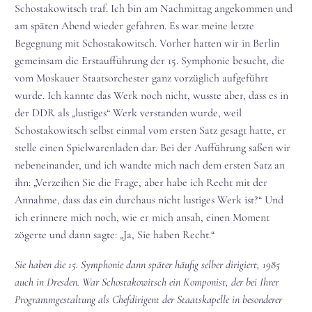
Schostakowitsch traf. Ich bin am Nachmittag angekommen und
am späten Abend wieder gefahren. Es war meine letzte
Begegnung mit Schostakowitsch. Vorher hatten wir in Berlin
gemeinsam die Erstaufführung der 15. Symphonie besucht, die
vom Moskauer Staatsorchester ganz vorzüglich aufgeführt
wurde. Ich kannte das Werk noch nicht, wusste aber, dass es in
der DDR als „lustiges“ Werk verstanden wurde, weil
Schostakowitsch selbst einmal vom ersten Satz gesagt hatte, er
stelle einen Spielwarenladen dar. Bei der Aufführung saßen wir
nebeneinander, und ich wandte mich nach dem ersten Satz an
ihn: „Verzeihen Sie die Frage, aber habe ich Recht mit der
Annahme, dass das ein durchaus nicht lustiges Werk ist?“ Und
ich erinnere mich noch, wie er mich ansah, einen Moment
zögerte und dann sagte: „Ja, Sie haben Recht.“
Sie haben die 15. Symphonie dann später häufig selber dirigiert, 1985
auch in Dresden. War Schostakowitsch ein Komponist, der bei Ihrer
Programmgestaltung als Chefdirigent der Staatskapelle in besonderer