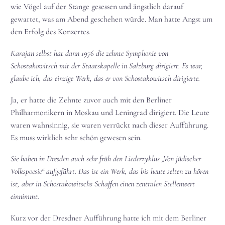
wie Vögel auf der Stange gesessen und ängstlich darauf
gewartet, was am Abend geschehen würde. Man hatte Angst um
den Erfolg des Konzertes.
Karajan selbst hat dann 1976 die zehnte Symphonie von
Schostakowitsch mit der Staatskapelle in Salzburg dirigiert. Es war,
glaube ich, das einzige Werk, das er von Schostakowitsch dirigierte.
Ja, er hatte die Zehnte zuvor auch mit den Berliner
Philharmonikern in Moskau und Leningrad dirigiert. Die Leute
waren wahnsinnig, sie waren verrückt nach dieser Aufführung.
Es muss wirklich sehr schön gewesen sein.
Sie haben in Dresden auch sehr früh den Liederzyklus „Von jüdischer
Volkspoesie“ aufgeführt. Das ist ein Werk, das bis heute selten zu hören
ist, aber in Schostakowitschs Schaffen einen zentralen Stellenwert
einnimmt.
Kurz vor der Dresdner Aufführung hatte ich mit dem Berliner