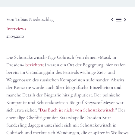



Von Tobias Niederschlag
Interviews
21.09.2010
Die Schostakowitsch-Tage Gohrisch (von denen »Musik in
Dresden«
berichtete
) waren ein Ort der Begegnung: hier trafen
bereits im Gründungsjahr des Festivals wichtige Zeit- und
Weggenossen des russischen Komponisten aufeinander. Abseits
der Konzerte wurde auch über biografische Einzelheiten und
manche Details der Biografie hitzig disputiert. Der polnische
Komponist und Schostakowitsch-Biograf Krzysztof Meyer war
sich etwa sicher: "
Das Buch ist nicht von Schostakowitsch.
" Der
ehemalige Chefdirigent der Staatskapelle Dresden Kurt
Sanderling dagegen unterhielt sich mit Schostakowitsch in
Gohrisch und merkte sich Wendungen, die er später in Wolkows