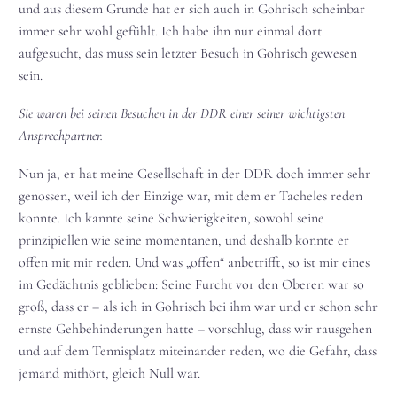
und aus diesem Grunde hat er sich auch in Gohrisch scheinbar
immer sehr wohl gefühlt. Ich habe ihn nur einmal dort
aufgesucht, das muss sein letzter Besuch in Gohrisch gewesen
sein.
Sie waren bei seinen Besuchen in der DDR einer seiner wichtigsten
Ansprechpartner.
Nun ja, er hat meine Gesellschaft in der DDR doch immer sehr
genossen, weil ich der Einzige war, mit dem er Tacheles reden
konnte. Ich kannte seine Schwierigkeiten, sowohl seine
prinzipiellen wie seine momentanen, und deshalb konnte er
offen mit mir reden. Und was „offen“ anbetrifft, so ist mir eines
im Gedächtnis geblieben: Seine Furcht vor den Oberen war so
groß, dass er – als ich in Gohrisch bei ihm war und er schon sehr
ernste Gehbehinderungen hatte – vorschlug, dass wir rausgehen
und auf dem Tennisplatz miteinander reden, wo die Gefahr, dass
jemand mithört, gleich Null war.