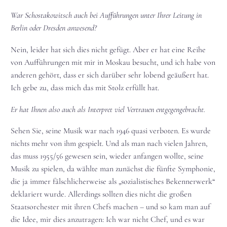
War Schostakowitsch auch bei Aufführungen unter Ihrer Leitung in
Berlin oder Dresden anwesend?
Nein, leider hat sich dies nicht gefügt. Aber er hat eine Reihe
von Aufführungen mit mir in Moskau besucht, und ich habe von
anderen gehört, dass er sich darüber sehr lobend geäußert hat.
Ich gebe zu, dass mich das mit Stolz erfüllt hat.
Er hat Ihnen also auch als Interpret viel Vertrauen entgegengebracht.
Sehen Sie, seine Musik war nach 1946 quasi verboten. Es wurde
nichts mehr von ihm gespielt. Und als man nach vielen Jahren,
das muss 1955/56 gewesen sein, wieder anfangen wollte, seine
Musik zu spielen, da wählte man zunächst die fünfte Symphonie,
die ja immer fälschlicherweise als „sozialistisches Bekennerwerk“
deklariert wurde. Allerdings sollten dies nicht die großen
Staatsorchester mit ihren Chefs machen – und so kam man auf
die Idee, mir dies anzutragen: Ich war nicht Chef, und es war