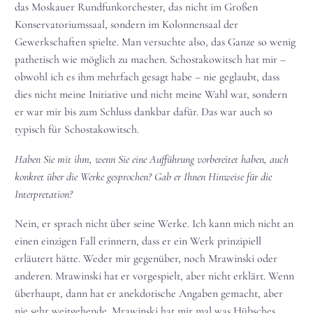
das Moskauer Rundfunkorchester, das nicht im Großen
Konservatoriumssaal, sondern im Kolonnensaal der
Gewerkschaften spielte. Man versuchte also, das Ganze so wenig
pathetisch wie möglich zu machen. Schostakowitsch hat mir –
obwohl ich es ihm mehrfach gesagt habe – nie geglaubt, dass
dies nicht meine Initiative und nicht meine Wahl war, sondern
er war mir bis zum Schluss dankbar dafür. Das war auch so
typisch für Schostakowitsch.
Haben Sie mit ihm, wenn Sie eine Aufführung vorbereitet haben, auch
konkret über die Werke gesprochen? Gab er Ihnen Hinweise für die
Interpretation?
Nein, er sprach nicht über seine Werke. Ich kann mich nicht an
einen einzigen Fall erinnern, dass er ein Werk prinzipiell
erläutert hätte. Weder mir gegenüber, noch Mrawinski oder
anderen. Mrawinski hat er vorgespielt, aber nicht erklärt. Wenn
überhaupt, dann hat er anekdotische Angaben gemacht, aber
nie sehr weitgehende. Mrawinski hat mir mal was Hübsches