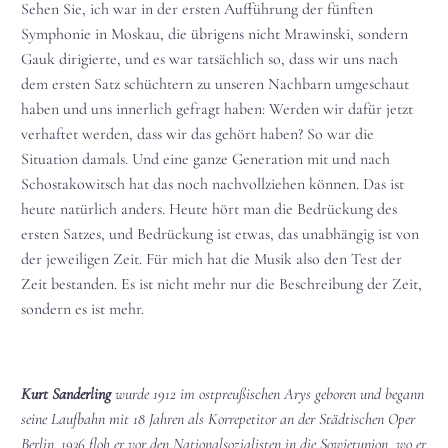
Sehen Sie, ich war in der ersten Aufführung der fünften
Symphonie in Moskau, die übrigens nicht Mrawinski, sondern
Gauk dirigierte, und es war tatsächlich so, dass wir uns nach
dem ersten Satz schüchtern zu unseren Nachbarn umgeschaut
haben und uns innerlich gefragt haben: Werden wir dafür jetzt
verhaftet werden, dass wir das gehört haben? So war die
Situation damals. Und eine ganze Generation mit und nach
Schostakowitsch hat das noch nachvollziehen können. Das ist
heute natürlich anders. Heute hört man die Bedrückung des
ersten Satzes, und Bedrückung ist etwas, das unabhängig ist von
der jeweiligen Zeit. Für mich hat die Musik also den Test der
Zeit bestanden. Es ist nicht mehr nur die Beschreibung der Zeit,
sondern es ist mehr.
Kurt Sanderling
wurde 1912 im ostpreußischen Arys geboren und begann
seine Laufbahn mit 18 Jahren als Korrepetitor an der Städtischen Oper
Berlin. 1936 floh er vor den Nationalsozialisten in die Sowjetunion, wo er