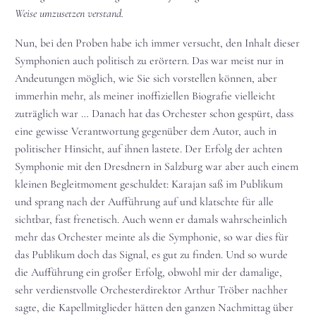
Weise umzusetzen verstand.
Nun, bei den Proben habe ich immer versucht, den Inhalt dieser
Symphonien auch politisch zu erörtern. Das war meist nur in
Andeutungen möglich, wie Sie sich vorstellen können, aber
immerhin mehr, als meiner inoffiziellen Biografie vielleicht
zuträglich war … Danach hat das Orchester schon gespürt, dass
eine gewisse Verantwortung gegenüber dem Autor, auch in
politischer Hinsicht, auf ihnen lastete. Der Erfolg der achten
Symphonie mit den Dresdnern in Salzburg war aber auch einem
kleinen Begleitmoment geschuldet: Karajan saß im Publikum
und sprang nach der Aufführung auf und klatschte für alle
sichtbar, fast frenetisch. Auch wenn er damals wahrscheinlich
mehr das Orchester meinte als die Symphonie, so war dies für
das Publikum doch das Signal, es gut zu finden. Und so wurde
die Aufführung ein großer Erfolg, obwohl mir der damalige,
sehr verdienstvolle Orchesterdirektor Arthur Tröber nachher
sagte, die Kapellmitglieder hätten den ganzen Nachmittag über