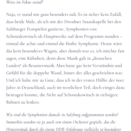
Weise im Fokus stand?
Naja, er stand mir ganz besonders nah. Es ist sicher kein Zufall,
dass beide Male, als ich mit der Dresdner Staatskapelle bei den
Salzburger Festspielen gastierte, Symphonien von
Schostakowitsch als Hauptwerke auf dem Programm standen –
einmal die achte und einmal die fünfte Symphonie. Heute wäre
das kein besonderes Wagnis, aber damals war es, ich möchte fast
sagen, eine Kühnheit, denn diese Musik galt in „deutschen
Landen“ als Besatzermusik. Man hatte gar kein Verständnis und
Gefühl für die doppelte Wand, hinter der alles geschrieben war.
Und ich halte mir zu Gute, dass ich in der ersten Hälfte der 60er
Jahre in Deutschland, auch im westlichen Teil, doch einiges dazu
beitragen konnte, die Sicht auf Schostakowitsch in richtigere
Bahnen zu lenken.
Wie sind die Symphonien damals in Salzburg aufgenommen worden?
Immerhin wurden sie ja auch von einem Orchester gespielt, das die
Hintergründe durch die eigene DDR-Erfahrung vielleicht in besonderer