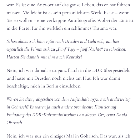
war. Es ist eine Antwort auf das ganze Leben, das er hat führen
müssen. Vielleicht ist es sein persönlichstes Werk. Es ist – wenn
Sie so wollen – eine verkappte Autobiografie. Wobei der Eintritt
in die Partei für ihn wirklich ein schlimmes Trauma war.
Schostakowitsch kam 1960 nach Dresden und Gohrisch, um hier
eigentlich die Filmmusik zu „Fünf Tage – fünf Nächte“ zu schreiben.
Hatten Sie damals mit ihm auch Kontakt?
Nein, ich war damals erst ganz frisch in die DDR übergesiedelt
und hatte mit Dresden noch nichts am Hut. Ich war damit
beschäftigt, mich in Berlin einzuleben.
Waren Sie denn, abgesehen von dem Aufenthalt 1972, auch anderweitig
in Gohrisch? Es waren ja auch andere prominente Künstler auf
Einladung des DDR-Kulturministeriums an diesem Ort, etwa David
Oistrach.
Nein, ich war nur ein einziges Mal in Gohrisch. Das war, als ich