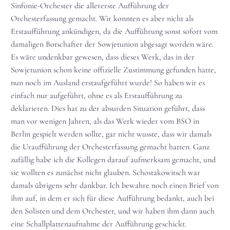
Sinfonie-Orchester die allererste Aufführung der
Orchesterfassung gemacht. Wir konnten es aber nicht als
Erstaufführung ankündigen, da die Aufführung sonst sofort vom
damaligen Botschafter der Sowjetunion abgesagt worden wäre.
Es wäre undenkbar gewesen, dass dieses Werk, das in der
Sowjetunion schon keine offizielle Zustimmung gefunden hatte,
nun noch im Ausland erstaufgeführt wurde! So haben wir es
einfach nur aufgeführt, ohne es als Erstaufführung zu
deklarieren. Dies hat zu der absurden Situation geführt, dass
man vor wenigen Jahren, als das Werk wieder vom BSO in
Berlin gespielt werden sollte, gar nicht wusste, dass wir damals
die Uraufführung der Orchesterfassung gemacht hatten. Ganz
zufällig habe ich die Kollegen darauf aufmerksam gemacht, und
sie wollten es zunächst nicht glauben. Schostakowitsch war
damals übrigens sehr dankbar. Ich bewahre noch einen Brief von
ihm auf, in dem er sich für diese Aufführung bedankt, auch bei
den Solisten und dem Orchester, und wir haben ihm dann auch
eine Schallplattenaufnahme der Aufführung geschickt.