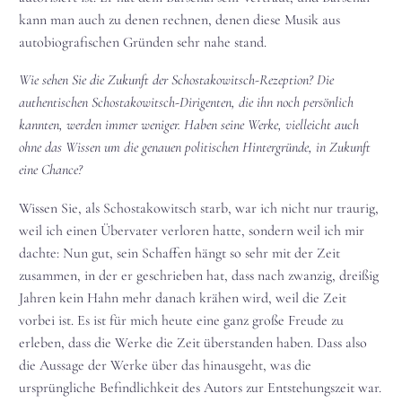
kann man auch zu denen rechnen, denen diese Musik aus
autobiografischen Gründen sehr nahe stand.
Wie sehen Sie die Zukunft der Schostakowitsch-Rezeption? Die
authentischen Schostakowitsch-Dirigenten, die ihn noch persönlich
kannten, werden immer weniger. Haben seine Werke, vielleicht auch
ohne das Wissen um die genauen politischen Hintergründe, in Zukunft
eine Chance?
Wissen Sie, als Schostakowitsch starb, war ich nicht nur traurig,
weil ich einen Übervater verloren hatte, sondern weil ich mir
dachte: Nun gut, sein Schaffen hängt so sehr mit der Zeit
zusammen, in der er geschrieben hat, dass nach zwanzig, dreißig
Jahren kein Hahn mehr danach krähen wird, weil die Zeit
vorbei ist. Es ist für mich heute eine ganz große Freude zu
erleben, dass die Werke die Zeit überstanden haben. Dass also
die Aussage der Werke über das hinausgeht, was die
ursprüngliche Befindlichkeit des Autors zur Entstehungszeit war.